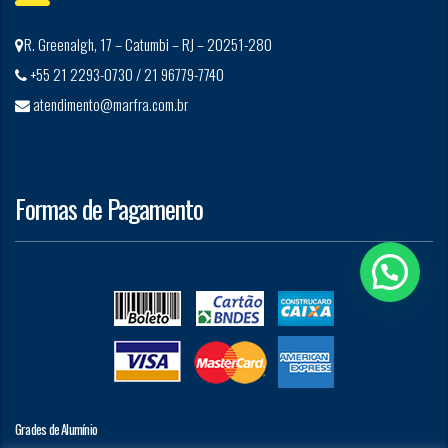
R. Greenalgh, 17 – Catumbi – RJ – 20251-280
+55 21 2293-0730 / 21 96779-7740
atendimento@marfra.com.br
Formas de Pagamento
Grades de Alumínio