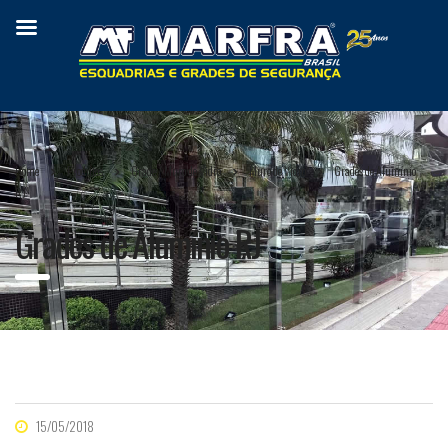
Home
Produtos
Grade / Muro de Vidro
Muro de Vidro
Grades de Alumínio
RJ
Grades de Alumínio RJ
15/05/2018