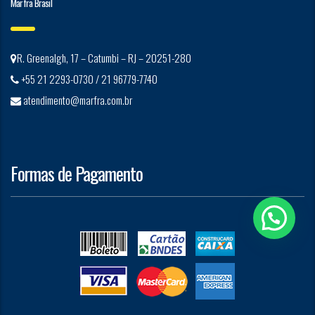
Marfra Brasil
R. Greenalgh, 17 – Catumbi – RJ – 20251-280
+55 21 2293-0730 / 21 96779-7740
atendimento@marfra.com.br
Formas de Pagamento